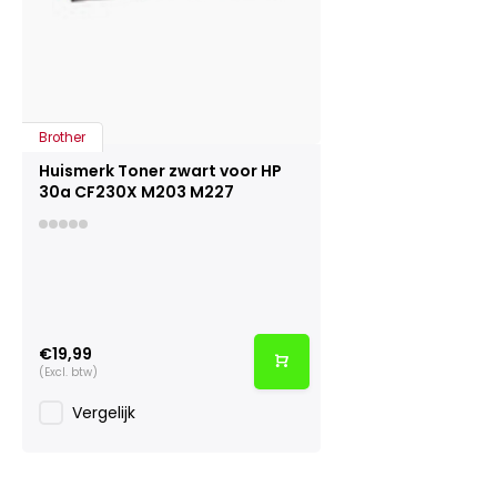
Brother
Huismerk Toner zwart voor HP
30a CF230X M203 M227
€19,99
(Excl. btw)
Vergelijk