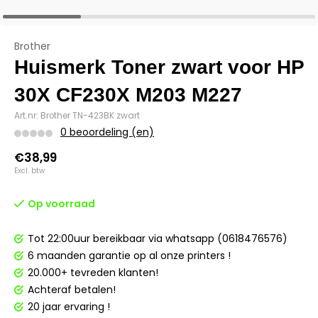
Brother
Huismerk Toner zwart voor HP
30X CF230X M203 M227
Art.nr: Brother TN-423BK zwart
0 beoordeling (en)
€38,99
Excl. btw
Op voorraad
Tot 22:00uur bereikbaar via whatsapp (0618476576)
6 maanden garantie op al onze printers !
20.000+ tevreden klanten!
Achteraf betalen!
20 jaar ervaring !