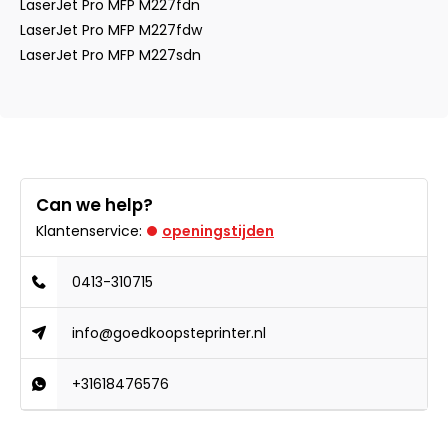
LaserJet Pro MFP M227fdn
LaserJet Pro MFP M227fdw
LaserJet Pro MFP M227sdn
Can we help?
Klantenservice:
openingstijden
0413-310715
info@goedkoopsteprinter.nl
+31618476576