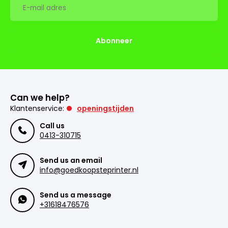
Abonneer
Can we help?
Klantenservice:
openingstijden
Call us
0413-310715
Send us an email
info@goedkoopsteprinter.nl
Send us a message
+31618476576