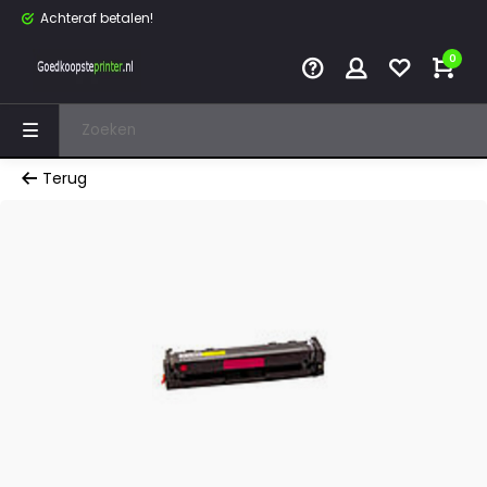
Achteraf betalen!
0
Terug