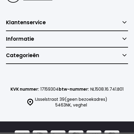
Klantenservice
Informatie
Categorieën
KVK nummer:
17159304
btw-nummer:
NL1508.16.741.B01
IJsselstraat 39(geen bezoekadres)
5463NK, veghel