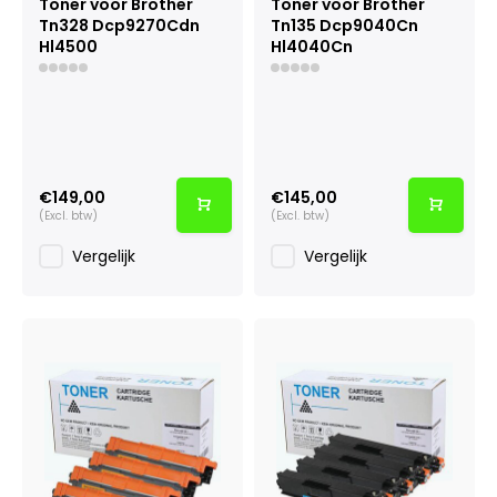
Toner voor Brother
Toner voor Brother
Tn328 Dcp9270Cdn
Tn135 Dcp9040Cn
Hl4500
Hl4040Cn
€149,00
€145,00
(Excl. btw)
(Excl. btw)
Vergelijk
Vergelijk