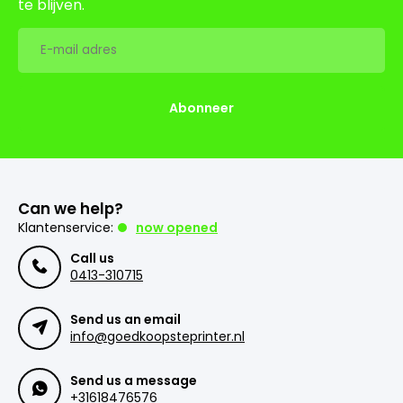
te blijven.
Abonneer
Can we help?
Klantenservice:
now opened
Call us
0413-310715
Send us an email
info@goedkoopsteprinter.nl
Send us a message
+31618476576