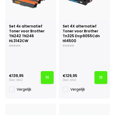
Set 4x alternatief
Set 4X alternatief
Toner voor Brother
Toner voor Brother
TN242 TN246
Tn325 Dcp9055Cdn
HL3142CW
Hl4500
€139,95
€129,95
(Excl. btw)
(Excl. btw)
Vergelijk
Vergelijk