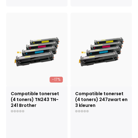
-17%
Compatible tonerset
Compatible tonerset
(4 toners) TN243 TN-
(4 toners) 247zwart en
241 Brother
3 kleuren