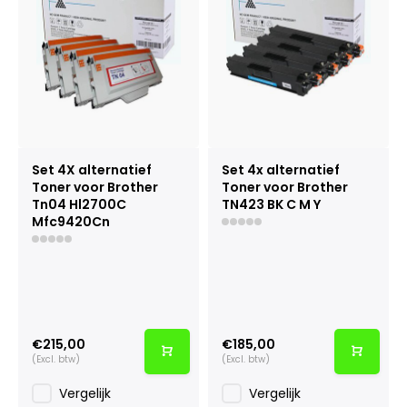
Set 4X alternatief
Set 4x alternatief
Toner voor Brother
Toner voor Brother
Tn04 Hl2700C
TN423 BK C M Y
Mfc9420Cn
€215,00
€185,00
(Excl. btw)
(Excl. btw)
Vergelijk
Vergelijk