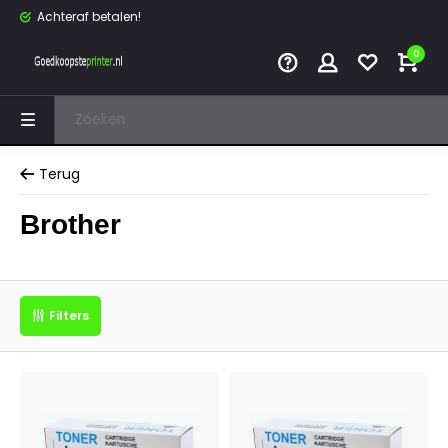
Achteraf betalen!
0
Terug
Brother
Filters