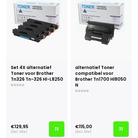
Set 4X alternatief
alternatief Toner
Toner voor Brother
compatibel voor
Tn326 Tn-326 Hl-L8250
Brother Tn1700 Hl8050
N
€129,95
€115,00
(Excl. btw)
(Excl. btw)