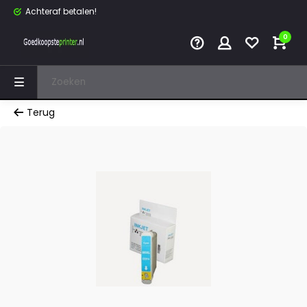
Achteraf betalen!
0
Terug