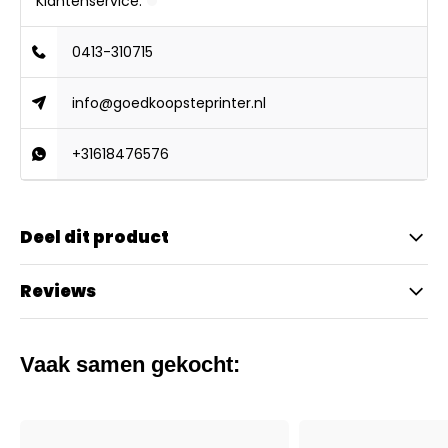
Klantenservice:
0413-310715
info@goedkoopsteprinter.nl
+31618476576
Deel dit product
Reviews
Vaak samen gekocht: