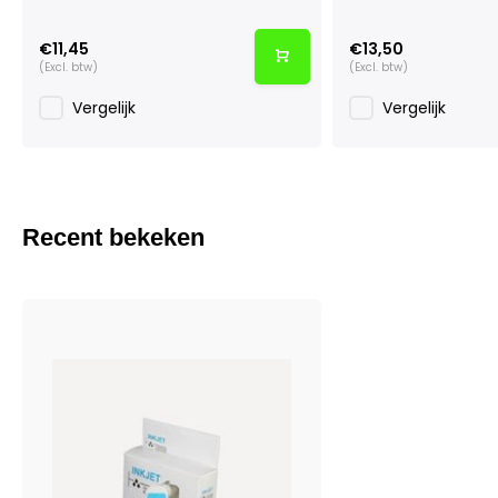
€11,45
€13,50
(Excl. btw)
(Excl. btw)
Vergelijk
Vergelijk
Recent bekeken