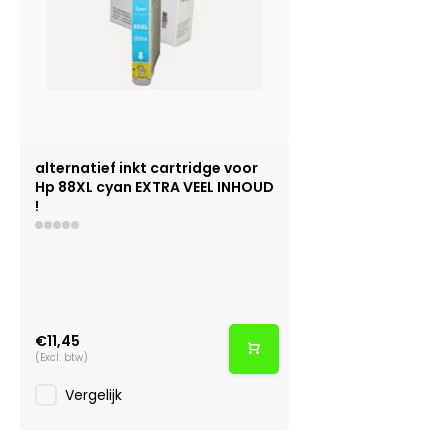
alternatief inkt cartridge voor
Hp 88XL cyan EXTRA VEEL INHOUD
!
€11,45
(Excl. btw)
Vergelijk