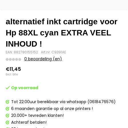
alternatief inkt cartridge voor
Hp 88XL cyan EXTRA VEEL
INHOUD !
EAN: 882780155152
Art.nr: C9391AE
0 beoordeling (en)
€11,45
Excl. btw
Op voorraad
Tot 22:00uur bereikbaar via whatsapp (0618476576)
6 maanden garantie op al onze printers !
20.000+ tevreden klanten!
Achteraf betalen!