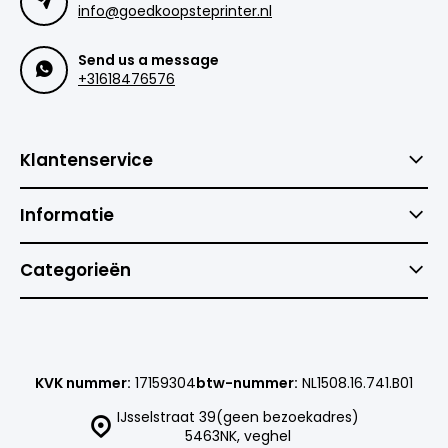
info@goedkoopsteprinter.nl
Send us a message
+31618476576
Klantenservice
Informatie
Categorieën
KVK nummer:
17159304
btw-nummer:
NL1508.16.741.B01
IJsselstraat 39(geen bezoekadres)
5463NK, veghel