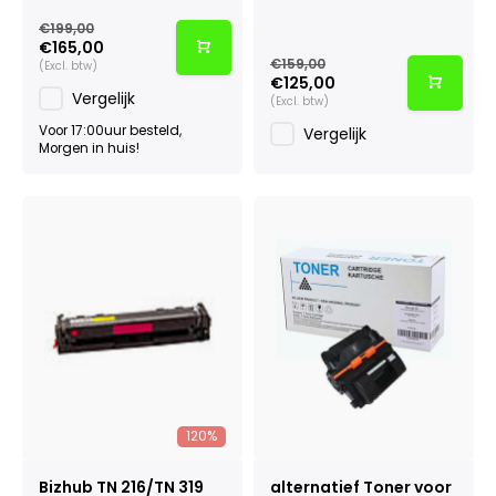
€199,00
€165,00
€159,00
(Excl. btw)
€125,00
Vergelijk
(Excl. btw)
Voor 17:00uur besteld,
Vergelijk
Morgen in huis!
120%
Bizhub TN 216/TN 319
alternatief Toner voor