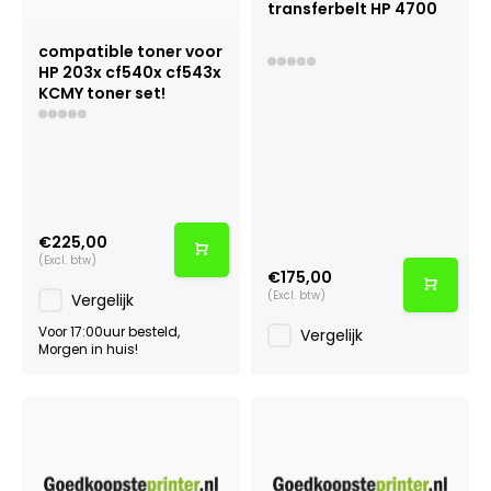
transferbelt HP 4700
compatible toner voor
HP 203x cf540x cf543x
KCMY toner set!
€225,00
(Excl. btw)
€175,00
(Excl. btw)
Vergelijk
Voor 17:00uur besteld,
Vergelijk
Morgen in huis!