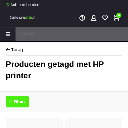
Achteraf betalen!
0
Terug
Producten getagd met HP
printer
Filters