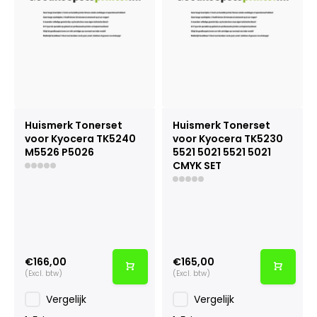
Huismerk Tonerset
Huismerk Tonerset
voor Kyocera TK5240
voor Kyocera TK5230
M5526 P5026
5521 5021 5521 5021
CMYK SET
€166,00
€165,00
(Excl. btw)
(Excl. btw)
Vergelijk
Vergelijk