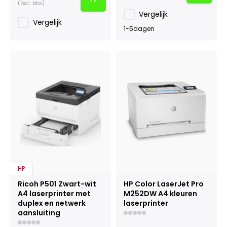
(Excl. btw)
Vergelijk
Vergelijk
1-5dagen
HP
Ricoh P501 Zwart-wit
HP Color LaserJet Pro
A4 laserprinter met
M252DW A4 kleuren
duplex en netwerk
laserprinter
aansluiting