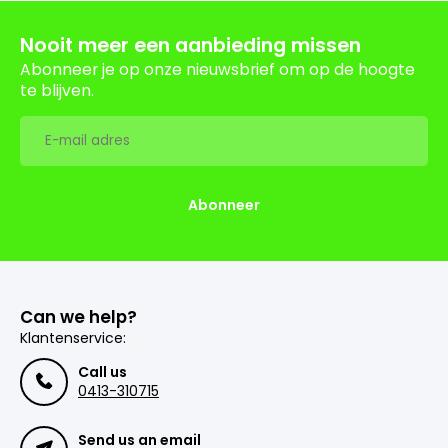
Nooit meer een aanbieding missen
Abonneer je op onze nieuwsbrief om op de hoogte
te blijven.
Abonneer
Can we help?
Klantenservice:
Call us
0413-310715
Send us an email