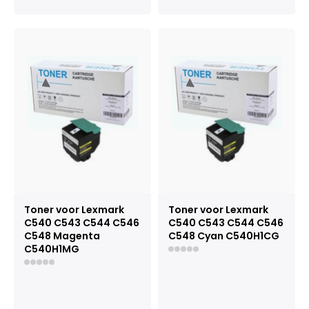
Toner voor Lexmark
Toner voor Lexmark
C540 C543 C544 C546
C540 C543 C544 C546
C548 Magenta
C548 Cyan C540H1CG
C540H1MG