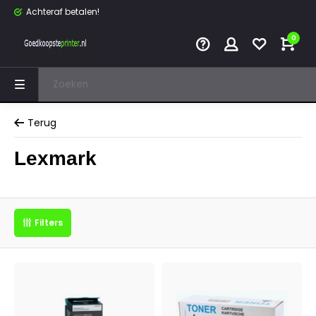
Achteraf betalen!
0
Terug
Lexmark
Filters