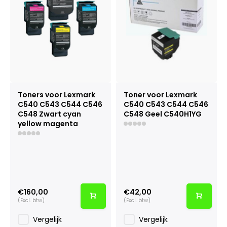
Toners voor Lexmark
Toner voor Lexmark
C540 C543 C544 C546
C540 C543 C544 C546
C548 Zwart cyan
C548 Geel C540H1YG
yellow magenta
€160,00
€42,00
(Excl. btw)
(Excl. btw)
Vergelijk
Vergelijk