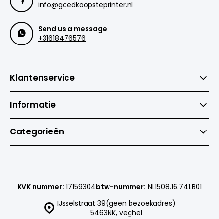
info@goedkoopsteprinter.nl
Send us a message
+31618476576
Klantenservice
Informatie
Categorieën
KVK nummer:
17159304
btw-nummer:
NL1508.16.741.B01
IJsselstraat 39(geen bezoekadres)
5463NK, veghel