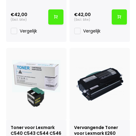
€42,00
€42,00
(Excl. btw)
(Excl. btw)
Vergelijk
Vergelijk
Toner voor Lexmark
Vervangende Toner
C540 C543 C544 C546
voor Lexmark E260