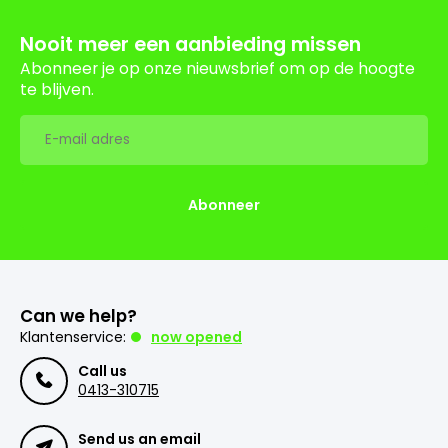
Nooit meer een aanbieding missen
Abonneer je op onze nieuwsbrief om op de hoogte
te blijven.
Abonneer
Can we help?
Klantenservice:
now opened
Call us
0413-310715
Send us an email