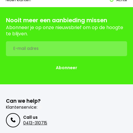
Nooit meer een aanbieding missen
Abonneer je op onze nieuwsbrief om op de hoogte
te blijven.
Abonneer
Can we help?
Klantenservice:
Call us
0413-310715