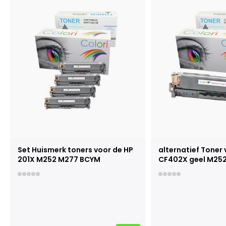
Set Huismerk toners voor de HP
alternatief Toner 
201X M252 M277 BCYM
CF402X geel M25