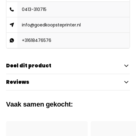
0413-310715
info@goedkoopsteprinter.nl
+31618476576
Deel dit product
Reviews
Vaak samen gekocht: