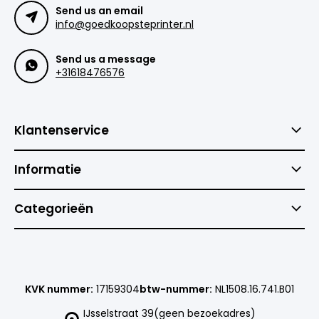
Send us an email
info@goedkoopsteprinter.nl
Send us a message
+31618476576
Klantenservice
Informatie
Categorieën
KVK nummer:
17159304
btw-nummer:
NL1508.16.741.B01
IJsselstraat 39(geen bezoekadres)