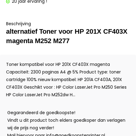
20 jaar ervaring !
Beschrijving
alternatief Toner voor HP 201X CF403X
magenta M252 M277
Toner kompatibel voor HP 201X CF403X magenta
Capaciteit: 2300 paginas A4 @ 5% Product type: toner
cartridge 100% nieuw kompatibel: HP 201A CF403A, 201X
CF403X Geschikt voor : HP Color LaserJet Pro M250 Series
HP Color LaserJet Pro M252dw H...
Gegarandeerd de goedkoopste!
Vindt u dit product toch elders goedkoper dan verlagen
wij de prijs nog verder!
Mail hiervoor naar
info@goedkoopsteprinter.nl
.