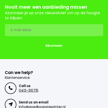
Nooit meer een aanbieding missen
Abonneer je op onze nieuwsbrief om op de hoogte
te blijven.
Abonneer
Can we help?
Klantenservice:
Call us
0413-310715
Send us an email
info@goedkoopsteprinter.nl