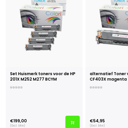
Set Huismerk toners voor de HP
alternatief Toner 
201X M252 M277 BCYM
CF403X magenta
€199,00
€54,95
(Excl. btw)
(Excl. btw)