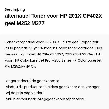
Beschrijving
alternatief Toner voor HP 201X CF402X
geel M252 M277
Toner kompatibel voor HP 201X CF402X geel Capaciteit:
2300 paginas A4 @ 5% Product type: toner cartridge 100%
nieuw kompatibel: HP 201A CF402A, 201X CF402X Geschikt
voor : HP Color LaserJet Pro M250 Series HP Color LaserJet
Pro M252dw HP C...
Gegarandeerd de goedkoopste!
Vindt u dit product toch elders goedkoper dan verlagen
wij de prijs nog verder!
Mail hiervoor naar
info@goedkoopsteprinter.nl
.