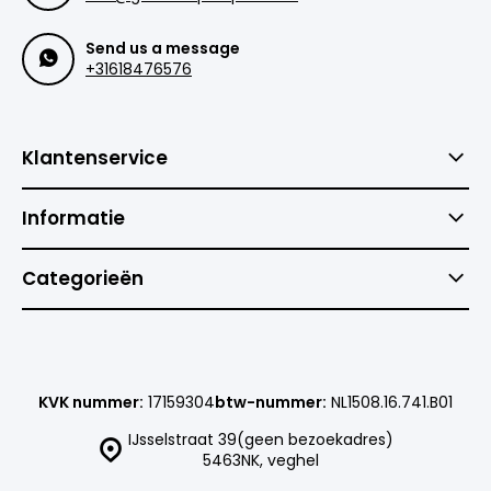
Send us a message
+31618476576
Klantenservice
Informatie
Categorieën
KVK nummer:
17159304
btw-nummer:
NL1508.16.741.B01
IJsselstraat 39(geen bezoekadres)
5463NK, veghel