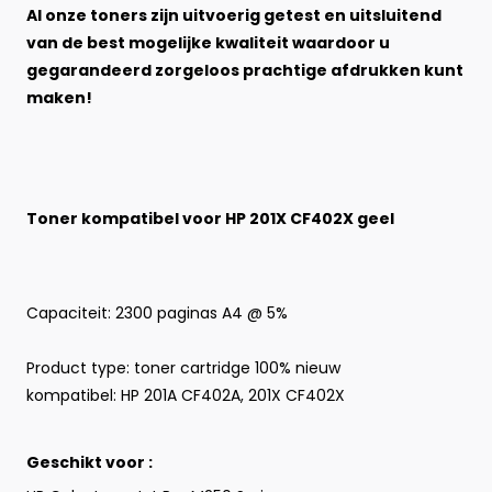
Al onze toners zijn uitvoerig getest en uitsluitend
van de best mogelijke kwaliteit waardoor u
gegarandeerd zorgeloos prachtige afdrukken kunt
maken!
Toner kompatibel voor HP 201X CF402X geel
Capaciteit: 2300 paginas A4 @ 5%
Product type:
toner cartridge 100% nieuw
kompatibel: HP 201A CF402A, 201X CF402X
Geschikt voor :