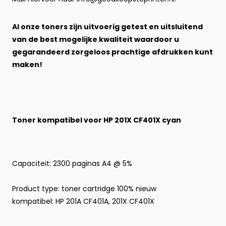
Al onze toners zijn uitvoerig getest en uitsluitend
van de best mogelijke kwaliteit waardoor u
gegarandeerd zorgeloos prachtige afdrukken kunt
maken!
Toner kompatibel voor HP 201X CF401X cyan
Capaciteit: 2300 paginas A4 @ 5%
Product type:
toner cartridge 100% nieuw
kompatibel: HP 201A CF401A, 201X CF401X