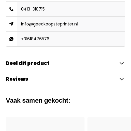
0413-310715
info@goedkoopsteprinter.nl
+31618476576
Deel dit product
Reviews
Vaak samen gekocht: