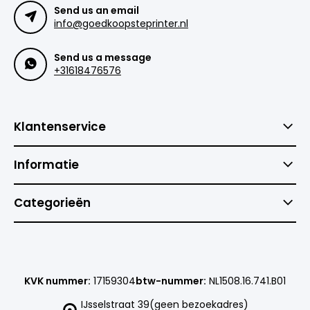
Send us an email
info@goedkoopsteprinter.nl
Send us a message
+31618476576
Klantenservice
Informatie
Categorieën
KVK nummer:
17159304
btw-nummer:
NL1508.16.741.B01
IJsselstraat 39(geen bezoekadres)