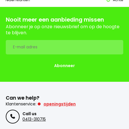
Nooit meer een aanbieding missen
Abonneer je op onze nieuwsbrief om op de hoogte
te blijven.
Abonneer
Can we help?
Klantenservice:
openingstijden
Call us
0413-310715