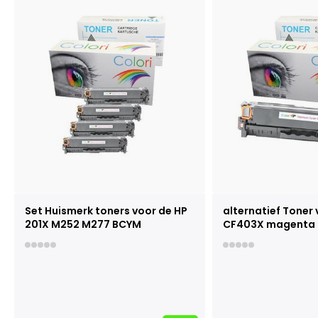
Set Huismerk toners voor de HP
alternatief Toner 
201X M252 M277 BCYM
CF403X magenta