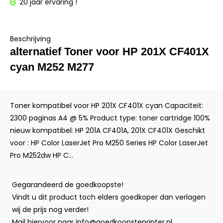
20 jaar ervaring !
Beschrijving
alternatief Toner voor HP 201X CF401X
cyan M252 M277
Toner kompatibel voor HP 201X CF401X cyan Capaciteit:
2300 paginas A4 @ 5% Product type: toner cartridge 100%
nieuw kompatibel: HP 201A CF401A, 201X CF401X Geschikt
voor : HP Color LaserJet Pro M250 Series HP Color LaserJet
Pro M252dw HP C...
Gegarandeerd de goedkoopste!
Vindt u dit product toch elders goedkoper dan verlagen
wij de prijs nog verder!
Mail hiervoor naar
info@goedkoopsteprinter.nl
.