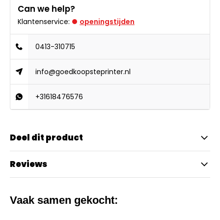
Can we help?
Klantenservice:
openingstijden
0413-310715
info@goedkoopsteprinter.nl
+31618476576
Deel dit product
Reviews
Vaak samen gekocht: