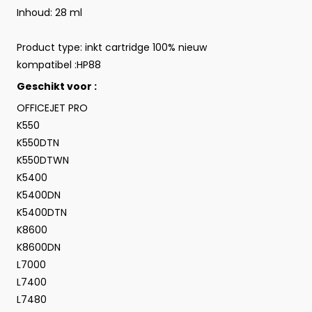
Inhoud: 28 ml
Product type:
inkt cartridge 100% nieuw
kompatibel :HP88
Geschikt voor :
OFFICEJET PRO
K550
K550DTN
K550DTWN
K5400
K5400DN
K5400DTN
K8600
K8600DN
L7000
L7400
L7480