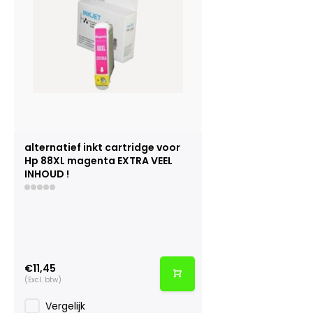
alternatief inkt cartridge voor
Hp 88XL magenta EXTRA VEEL
INHOUD !
€11,45
(Excl. btw)
Vergelijk