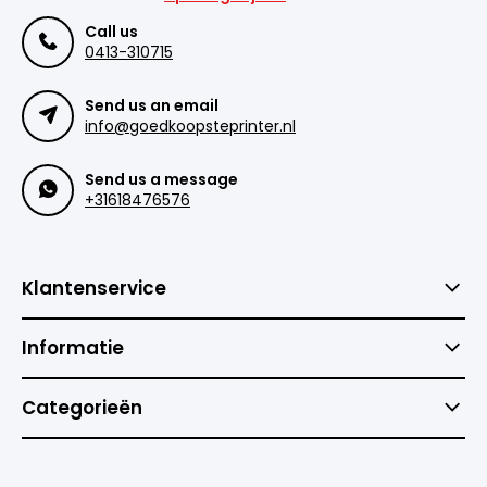
Call us
0413-310715
Send us an email
info@goedkoopsteprinter.nl
Send us a message
+31618476576
Klantenservice
Informatie
Categorieën