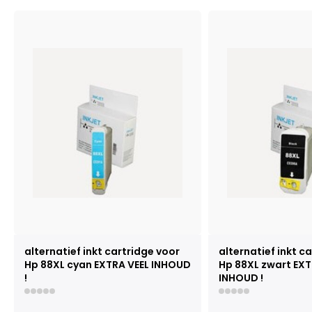
alternatief inkt cartridge voor
alternatief inkt c
Hp 88XL cyan EXTRA VEEL INHOUD
Hp 88XL zwart EXT
!
INHOUD !