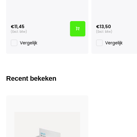
€11,45
€13,50
(Excl. btw)
(Excl. btw)
Vergelijk
Vergelijk
Recent bekeken