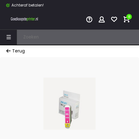
Achteraf betalen!
0
Terug