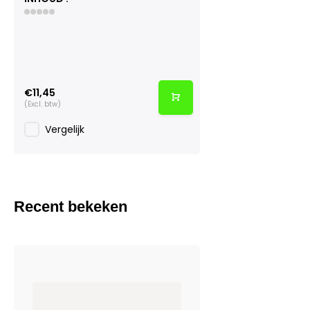
€11,45
(Excl. btw)
Vergelijk
Recent bekeken