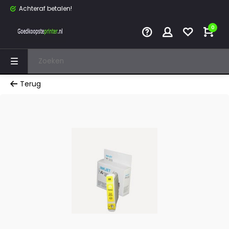
Achteraf betalen!
0
Terug