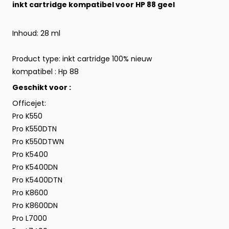
inkt cartridge kompatibel voor HP 88 geel
Inhoud: 28 ml
Product type:
inkt cartridge 100% nieuw
kompatibel : Hp 88
Geschikt voor :
Officejet:
Pro K550
Pro K550DTN
Pro K550DTWN
Pro K5400
Pro K5400DN
Pro K5400DTN
Pro K8600
Pro K8600DN
Pro L7000