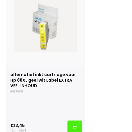
alternatief inkt cartridge voor
Hp 88XL geel wit Label EXTRA
VEEL INHOUD
€13,45
(Excl. btw)