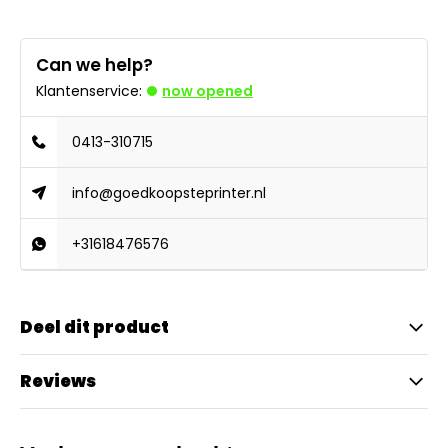
Can we help?
Klantenservice:
now opened
0413-310715
info@goedkoopsteprinter.nl
+31618476576
Deel dit product
Reviews