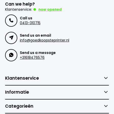
Can we help?
Klantenservice:
now opened
Call us
0413-310715
Send us an email
info@goedkoopsteprinter.nl
Send us a message
+31618476576
Klantenservice
Informatie
Categorieën