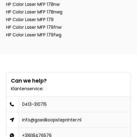
HP Color Laser MFP 178nw
HP Color Laser MFP 178nwg
HP Color Laser MFP 179
HP Color Laser MFP 179fnw
HP Color Laser MFP 179fwg
Can we help?
Klantenservice:
0413-310715
info@goedkoopsteprinter.nl
+31618476576