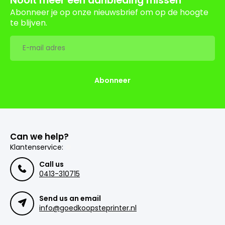
Abonneer je op onze nieuwsbrief om op de hoogte
te blijven.
Abonneer
Can we help?
Klantenservice:
Call us
0413-310715
Send us an email
info@goedkoopsteprinter.nl