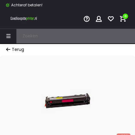
Achteraf betalen!
0
Terug