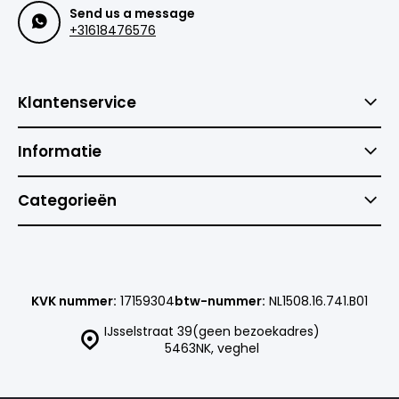
Send us a message
+31618476576
Klantenservice
Informatie
Categorieën
KVK nummer:
17159304
btw-nummer:
NL1508.16.741.B01
IJsselstraat 39(geen bezoekadres)
5463NK, veghel