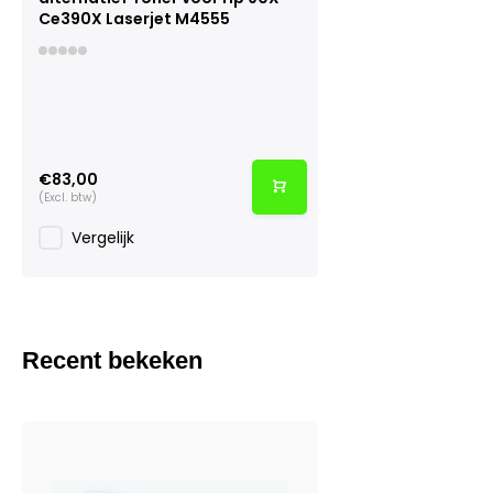
Ce390X Laserjet M4555
€83,00
(Excl. btw)
Vergelijk
Recent bekeken