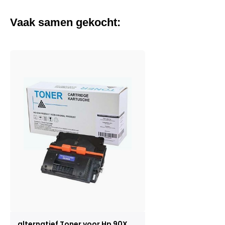
Vaak samen gekocht:
alternatief Toner voor Hp 90X