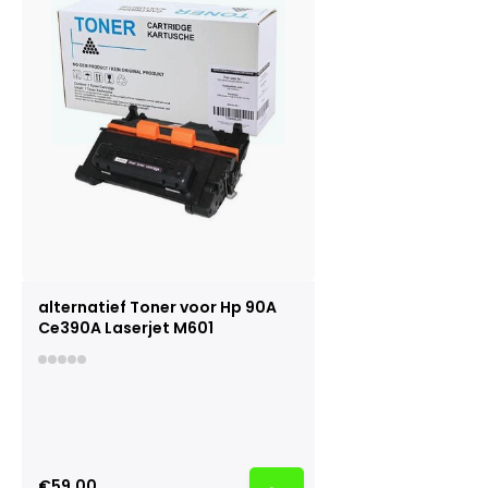
alternatief Toner voor Hp 90A
Ce390A Laserjet M601
€59,00