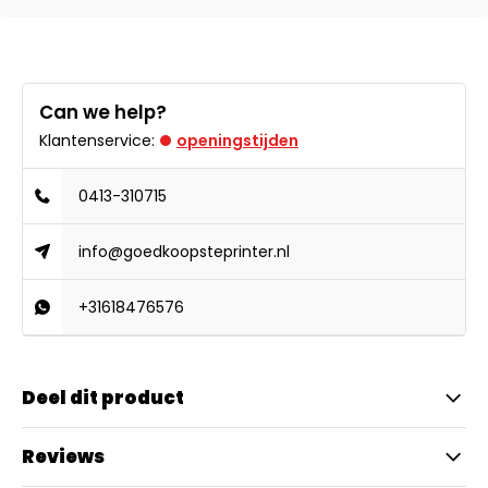
Can we help?
Klantenservice:
openingstijden
0413-310715
info@goedkoopsteprinter.nl
+31618476576
Deel dit product
Reviews