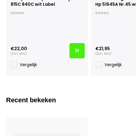
815C 840C wit Label
Hp 51645A Nr.45 wi
€22,00
€21,95
(Excl. btw)
(Excl. btw)
Vergelijk
Vergelijk
Recent bekeken