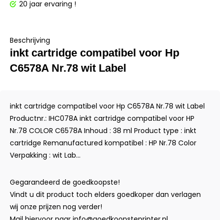
20 jaar ervaring !
Beschrijving
inkt cartridge compatibel voor Hp
C6578A Nr.78 wit Label
inkt cartridge compatibel voor Hp C6578A Nr.78 wit Label
Productnr.: IHC078A inkt cartridge compatibel voor HP
Nr.78 COLOR C6578A Inhoud : 38 ml Product type : inkt
cartridge Remanufactured kompatibel : HP Nr.78 Color
Verpakking : wit Lab...
Gegarandeerd de goedkoopste!
Vindt u dit product toch elders goedkoper dan verlagen
wij onze prijzen nog verder!
Mail hiervoor naar
info@goedkoopsteprinter.nl
.