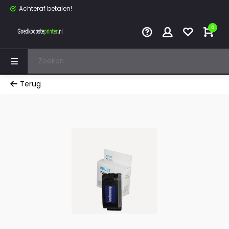
Achteraf betalen!
0
Terug