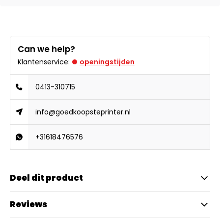
Can we help?
Klantenservice:
openingstijden
0413-310715
info@goedkoopsteprinter.nl
+31618476576
Deel dit product
Reviews