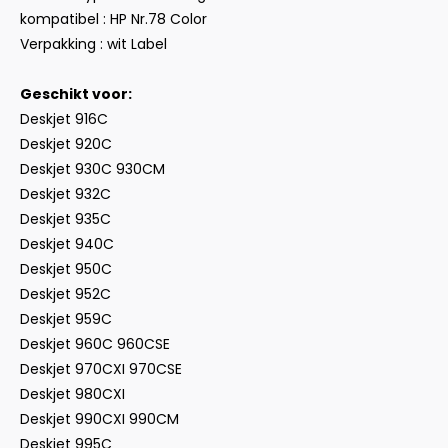
kompatibel : HP Nr.78 Color
Verpakking : wit Label
Geschikt voor:
Deskjet 916C
Deskjet 920C
Deskjet 930C 930CM
Deskjet 932C
Deskjet 935C
Deskjet 940C
Deskjet 950C
Deskjet 952C
Deskjet 959C
Deskjet 960C 960CSE
Deskjet 970CXI 970CSE
Deskjet 980CXI
Deskjet 990CXI 990CM
Deskjet 995C