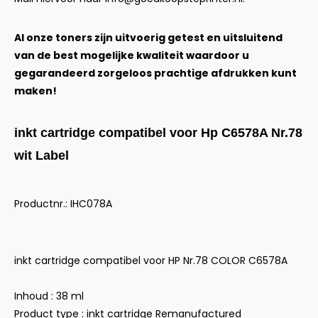
Al onze toners zijn uitvoerig getest en uitsluitend
van de best mogelijke kwaliteit waardoor u
gegarandeerd zorgeloos prachtige afdrukken kunt
maken!
inkt cartridge compatibel voor Hp C6578A Nr.78
wit Label
Productnr.: IHC078A
inkt cartridge compatibel voor HP Nr.78 COLOR C6578A
Inhoud : 38 ml
Product type : inkt cartridge Remanufactured