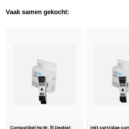
Vaak samen gekocht:
Compatibel Hp Nr. 15 Deskjet
inkt cartridge co