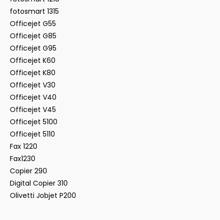
fotosmart 1315
Officejet G55
Officejet G85
Officejet G95
Officejet K60
Officejet K80
Officejet V30
Officejet V40
Officejet V45
Officejet 5100
Officejet 5110
Fax 1220
Fax1230
Copier 290
Digital Copier 310
Olivetti Jobjet P200