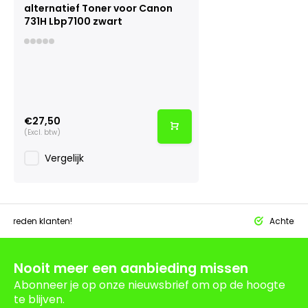
alternatief Toner voor Canon
731H Lbp7100 zwart
€27,50
(Excl. btw)
Vergelijk
tevreden klanten!
Achteraf 
Nooit meer een aanbieding missen
Abonneer je op onze nieuwsbrief om op de hoogte
te blijven.