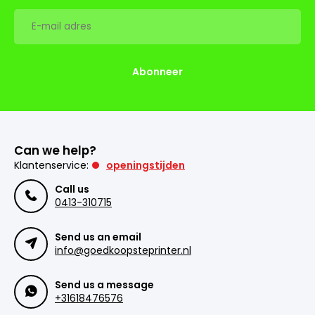
Abonneer
Can we help?
Klantenservice:
openingstijden
Call us
0413-310715
Send us an email
info@goedkoopsteprinter.nl
Send us a message
+31618476576