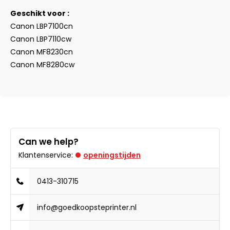
Geschikt voor :
Canon LBP7100cn
Canon LBP7110cw
Canon MF8230cn
Canon MF8280cw
Can we help?
Klantenservice:
openingstijden
0413-310715
info@goedkoopsteprinter.nl