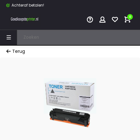
Achteraf betalen!
0
Terug