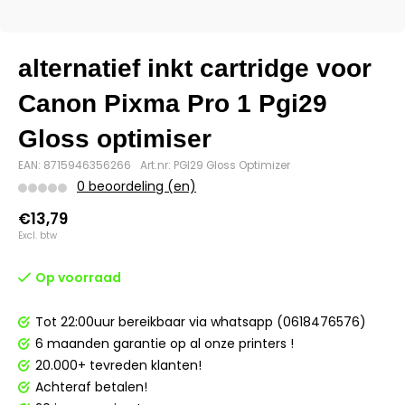
alternatief inkt cartridge voor
Canon Pixma Pro 1 Pgi29
Gloss optimiser
EAN: 8715946356266
Art.nr: PGI29 Gloss Optimizer
0 beoordeling (en)
€13,79
Excl. btw
Op voorraad
Tot 22:00uur bereikbaar via whatsapp (0618476576)
6 maanden garantie op al onze printers !
20.000+ tevreden klanten!
Achteraf betalen!