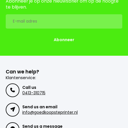
Abonneer je op onze nieuwsbrief om op de hoogte
te blijven.
Abonneer
Can we help?
Klantenservice:
Call us
0413-310715
Send us an email
info@goedkoopsteprinter.nl
Send us a message