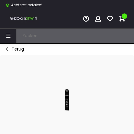
Achteraf betalen!
0
Terug