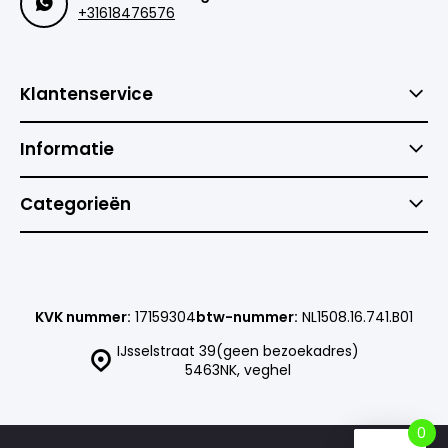
+31618476576
Klantenservice
Informatie
Categorieën
KVK nummer:
17159304
btw-nummer:
NL1508.16.741.B01
IJsselstraat 39(geen bezoekadres)
5463NK, veghel
0