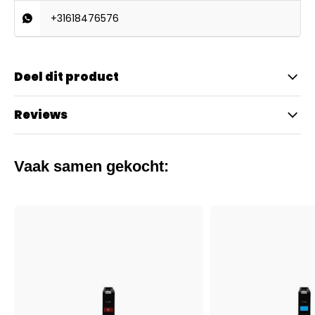
+31618476576
Deel dit product
Reviews
Vaak samen gekocht: