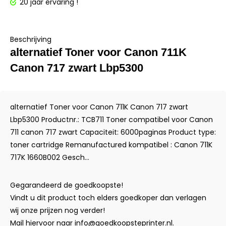
20 jaar ervaring !
Beschrijving
alternatief Toner voor Canon 711K
Canon 717 zwart Lbp5300
alternatief Toner voor Canon 711K Canon 717 zwart
Lbp5300 Productnr.: TCB711 Toner compatibel voor Canon
711 canon 717 zwart Capaciteit: 6000paginas Product type:
toner cartridge Remanufactured kompatibel : Canon 711K
717K 1660B002 Gesch...
Gegarandeerd de goedkoopste!
Vindt u dit product toch elders goedkoper dan verlagen
wij onze prijzen nog verder!
Mail hiervoor naar
info@goedkoopsteprinter.nl
.