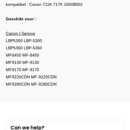
kompatibel : Canon 711K 717K 1660B002
Geschikt voor :
Canon I-Sensys
LBP5300 LBP-5300
LBP5360 LBP-5360
MF8450 MF-8450
MF9130 MF-9130
MF9170 MF-9170
MF9220CDN MF-9220CDN
MF9280CDN MF-9280CDN
Can we help?