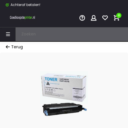
Achteraf betalen!
0
Terug