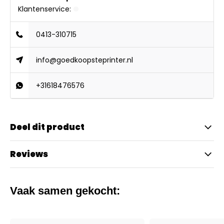
Klantenservice:
0413-310715
info@goedkoopsteprinter.nl
+31618476576
Deel dit product
Reviews
Vaak samen gekocht: