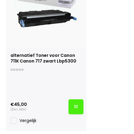
alternatief Toner voor Canon
711K Canon 717 zwart Lbp5300
€45,00
(Excl. btw)
Vergelijk