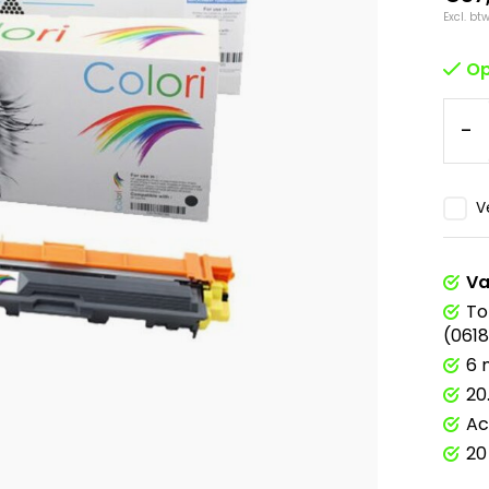
Excl. bt
Op
-
V
Va
To
(061
6 
20
Ac
20