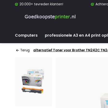
20.000+ tevreden klanten!
Achtera
Computers
professionele A3 en A4 print op
Terug
alternatief Toner voor Brother TN242C TN