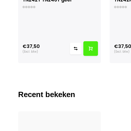
€37,50
€37,5
(Excl. btw)
(Excl. btw)
Recent bekeken