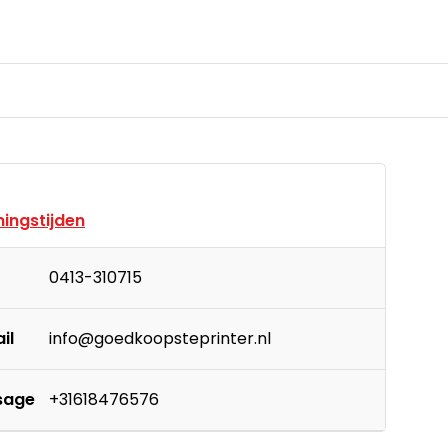
ingstijden
0413-310715
il
info@goedkoopsteprinter.nl
sage
+31618476576