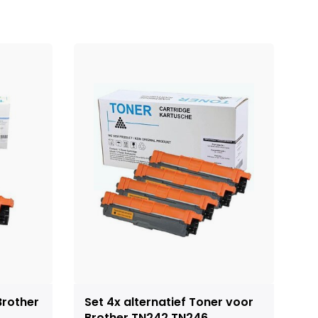
Brother
Set 4x alternatief Toner voor
Brother TN242 TN246