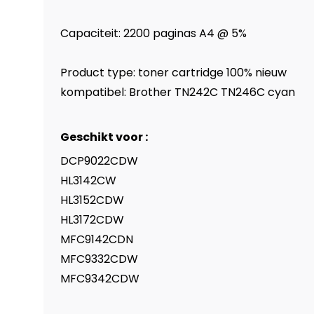
Capaciteit: 2200 paginas A4 @ 5%
Product type:
toner cartridge 100% nieuw
kompatibel: Brother TN242C TN246C cyan
Geschikt voor :
DCP9022CDW
HL3142CW
HL3152CDW
HL3172CDW
MFC9142CDN
MFC9332CDW
MFC9342CDW