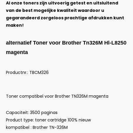
Al onze toners zijn uitvoerig getest en uitsluitend
van de best mogelijke kwaliteit waardoor u
gegarandeerd zorgeloos prachtige afdrukken kunt
maken!
alternatief Toner voor Brother Tn326M Hl-L8250
magenta
Productnr.: TBCM326
Toner compatibel voor Brother TN326M magenta
Capaciteit: 3500 paginas
Product type: toner cartridge 100% nieuw
kompatibel : Brother TN-326M