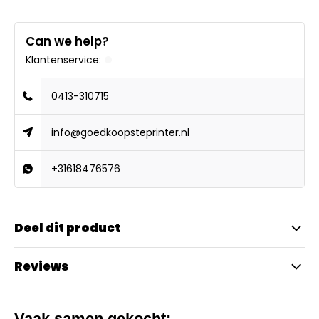
Can we help?
Klantenservice:
0413-310715
info@goedkoopsteprinter.nl
+31618476576
Deel dit product
Reviews
Vaak samen gekocht: