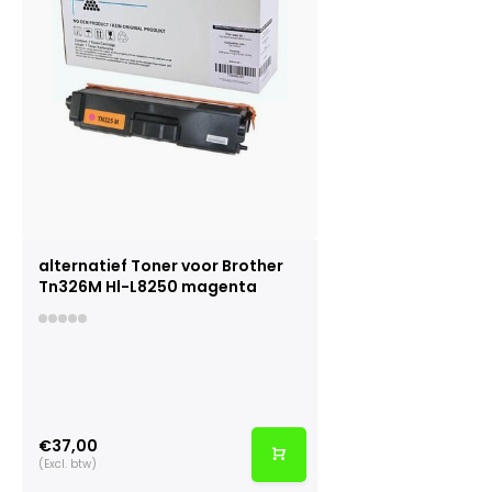
alternatief Toner voor Brother
Tn326M Hl-L8250 magenta
€37,00
(Excl. btw)