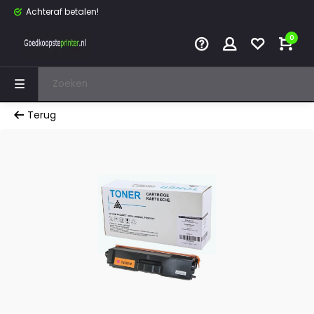
Achteraf betalen!
0
Terug