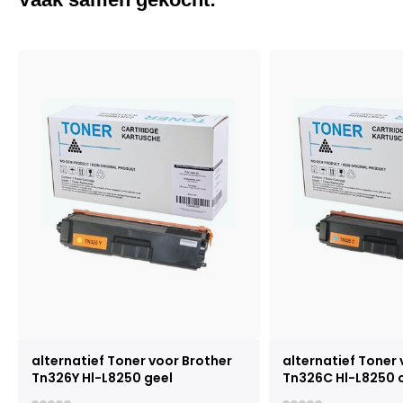
alternatief Toner voor Brother
alternatief Toner 
Tn326Y Hl-L8250 geel
Tn326C Hl-L8250 