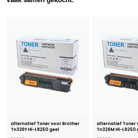
alternatief Toner voor Brother
alternatief Toner 
Tn326Y Hl-L8250 geel
Tn326M Hl-L8250