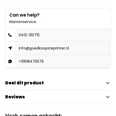
Can we help?
Klantenservice:
0413-310715
info@goedkoopsteprinter.nl
+31618476576
Deel dit product
Reviews
Vaak samen gekocht: