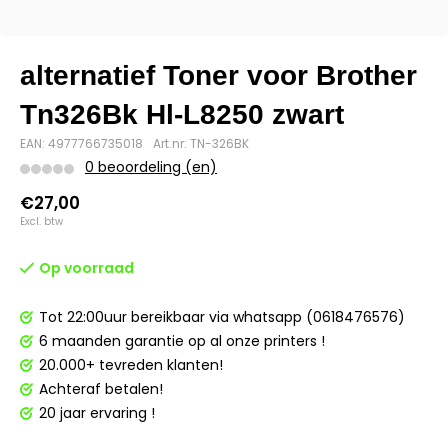
alternatief Toner voor Brother
Tn326Bk Hl-L8250 zwart
EAN: 4977766735018
Art.nr: TN-326BK
0 beoordeling (en)
€27,00
Excl. btw
Op voorraad
Tot 22:00uur bereikbaar via whatsapp (0618476576)
6 maanden garantie op al onze printers !
20.000+ tevreden klanten!
Achteraf betalen!
20 jaar ervaring !