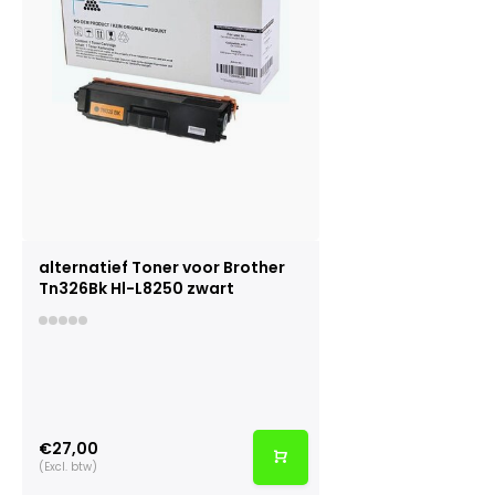
alternatief Toner voor Brother
Tn326Bk Hl-L8250 zwart
€27,00
(Excl. btw)