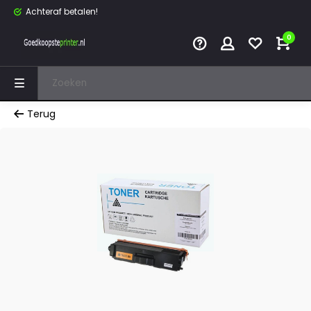
Achteraf betalen!
0
Terug