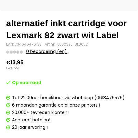
alternatief inkt cartridge voor
Lexmark 82 zwart wit Label
EAN: 734646476133
Art.nr: 18L0032E 18L0032
0 beoordeling (en)
€13,95
Excl. btw
Op voorraad
Tot 22:00uur bereikbaar via whatsapp (0618476576)
6 maanden garantie op al onze printers !
20.000+ tevreden klanten!
Achteraf betalen!
20 jaar ervaring !