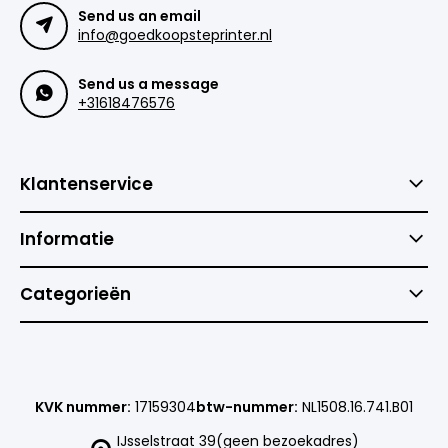
Send us an email
info@goedkoopsteprinter.nl
Send us a message
+31618476576
Klantenservice
Informatie
Categorieën
KVK nummer:
17159304
btw-nummer:
NL1508.16.741.B01
IJsselstraat 39(geen bezoekadres)