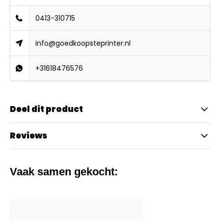
0413-310715
info@goedkoopsteprinter.nl
+31618476576
Deel dit product
Reviews
Vaak samen gekocht: