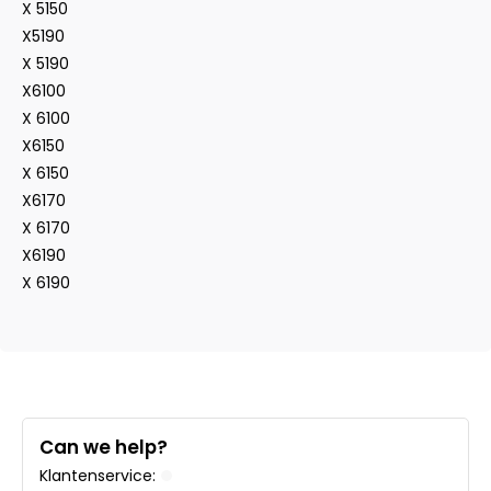
X 5150
X5190
X 5190
X6100
X 6100
X6150
X 6150
X6170
X 6170
X6190
X 6190
Can we help?
Klantenservice: