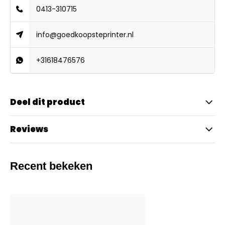
0413-310715
info@goedkoopsteprinter.nl
+31618476576
Deel dit product
Reviews
Recent bekeken