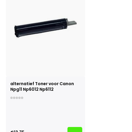
alternatief Toner voor Canon
Npg11 Np6012 Np6112