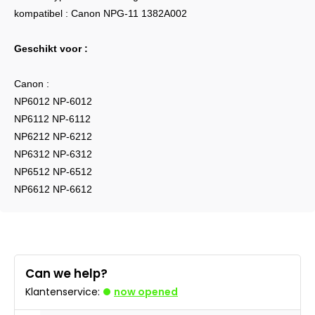
kompatibel : Canon NPG-11 1382A002
Geschikt voor :
Canon :
NP6012 NP-6012
NP6112 NP-6112
NP6212 NP-6212
NP6312 NP-6312
NP6512 NP-6512
NP6612 NP-6612
Can we help?
Klantenservice:
now opened