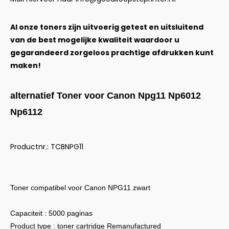
Al onze toners zijn uitvoerig getest en uitsluitend
van de best mogelijke kwaliteit waardoor u
gegarandeerd zorgeloos prachtige afdrukken kunt
maken!
alternatief Toner voor Canon Npg11 Np6012
Np6112
Productnr.: TCBNPG11
Toner compatibel voor Canon NPG11 zwart
Capaciteit : 5000 paginas
Product type : toner cartridge Remanufactured