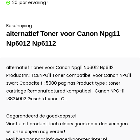
20 jaar ervaring !
Beschrijving
alternatief Toner voor Canon Npg11
Np6012 Np6112
alternatief Toner voor Canon Npg11 Np6012 Np6112
Productnr.: TCBNPG11 Toner compatibel voor Canon NPG11
zwart Capaciteit : 5000 paginas Product type : toner
cartridge Remanufactured kompatibel : Canon NPG-11
1382A002 Geschikt voor : C...
Gegarandeerd de goedkoopste!
Vindt u dit product toch elders goedkoper dan verlagen
wij onze prijzen nog verder!
Mail hiervoor naar
info@goedkoopsteprinter.nl
.