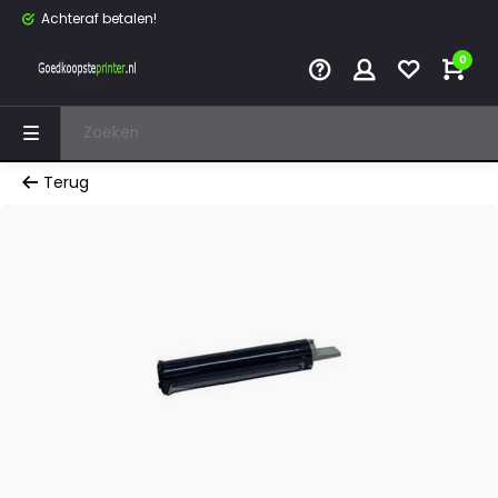
Achteraf betalen!
0
Terug