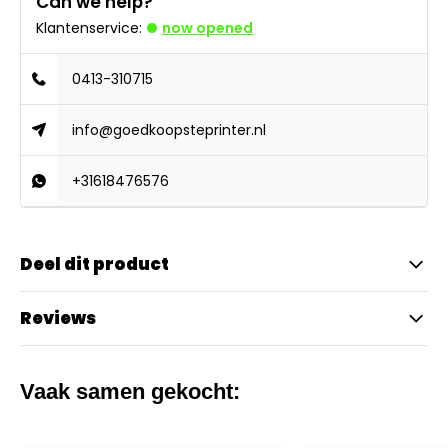
Can we help?
Klantenservice:
now opened
0413-310715
info@goedkoopsteprinter.nl
+31618476576
Deel dit product
Reviews
Vaak samen gekocht: