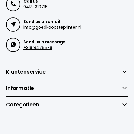
Call us
0413-310715
Send us an email
info@goedkoopsteprinter.nl
Send us a message
+31618476576
Klantenservice
Informatie
Categorieën