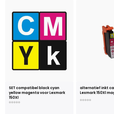
SET compatibel black cyan
alternatief inkt c
yellow magenta voor Lexmark
Lexmark 150Xl ma
150Xl