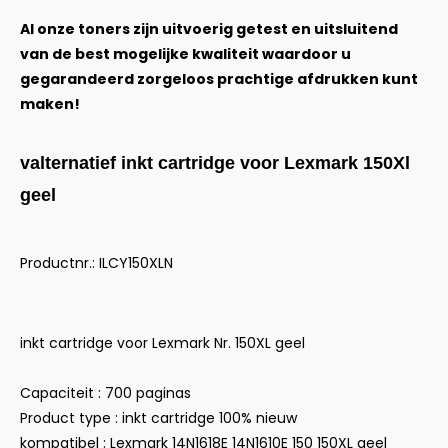
Al onze toners zijn uitvoerig getest en uitsluitend
van de best mogelijke kwaliteit waardoor u
gegarandeerd zorgeloos prachtige afdrukken kunt
maken!
valternatief inkt cartridge voor Lexmark 150Xl
geel
Productnr.: ILCY150XLN
inkt cartridge voor Lexmark Nr. 150XL geel
Capaciteit : 700 paginas
Product type : inkt cartridge 100% nieuw
kompatibel : Lexmark 14N1618E 14N1610E 150 150XL geel