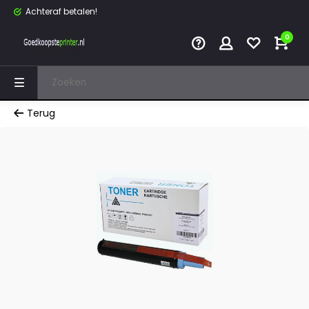
Achteraf betalen!
0
Terug