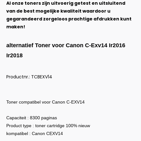
Al onze toners zijn uitvoerig getest en uitsluitend
van de best mogelijke kwaliteit waardoor u
gegarandeerd zorgeloos prachtige afdrukken kunt
maken!
alternatief Toner voor Canon C-Exv14 Ir2016
Ir2018
Productnr.: TCBEXV14
Toner compatibel voor Canon C-EXV14
Capaciteit : 8300 paginas
Product type : toner cartridge 100% nieuw
kompatibel : Canon CEXV14