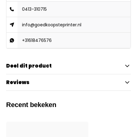
0413-310715
info@goedkoopsteprinter.nl
+31618476576
Deel dit product
Reviews
Recent bekeken