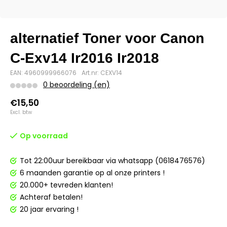
alternatief Toner voor Canon
C-Exv14 Ir2016 Ir2018
EAN: 4960999966076
Art.nr: CEXV14
0 beoordeling (en)
€15,50
Excl. btw
Op voorraad
Tot 22:00uur bereikbaar via whatsapp (0618476576)
6 maanden garantie op al onze printers !
20.000+ tevreden klanten!
Achteraf betalen!
20 jaar ervaring !