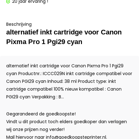
20 jaar ervaring !
Beschrijving
alternatief inkt cartridge voor Canon
Pixma Pro 1 Pgi29 cyan
alternatief inkt cartridge voor Canon Pixma Pro 1 Pgi29
cyan Productnr.: ICCC029N inkt cartridge compatibel voor
Canon PGI29 cyan Inhoud: 38 ml Product type: inkt
cartridge compatibel 100% nieuw kompatibel : Canon
PGI29 cyan Verpakking : B...
Gegarandeerd de goedkoopste!
Vindt u dit product toch elders goedkoper dan verlagen
wij onze prijzen nog verder!
Mail hiervoor naar
info@goedkoopsteprinter.nl
.