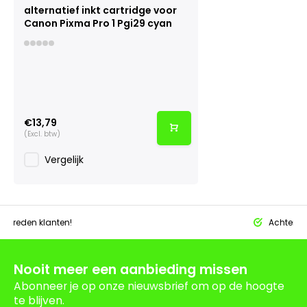
alternatief inkt cartridge voor
Canon Pixma Pro 1 Pgi29 cyan
€13,79
(Excl. btw)
Vergelijk
tevreden klanten!
Achteraf 
Nooit meer een aanbieding missen
Abonneer je op onze nieuwsbrief om op de hoogte
te blijven.