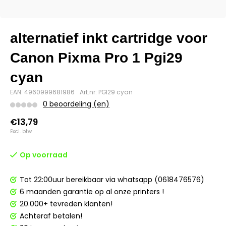
alternatief inkt cartridge voor
Canon Pixma Pro 1 Pgi29
cyan
EAN: 4960999681986
Art.nr: PGI29 cyan
0 beoordeling (en)
€13,79
Excl. btw
Op voorraad
Tot 22:00uur bereikbaar via whatsapp (0618476576)
6 maanden garantie op al onze printers !
20.000+ tevreden klanten!
Achteraf betalen!