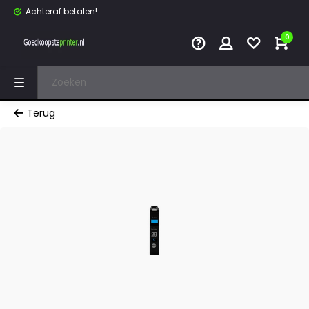
Achteraf betalen!
0
Terug