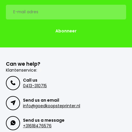
Abonneer
Can we help?
Klantenservice:
Call us
0413-310715
Send us an email
info@goedkoopsteprinter.nl
Send us a message
+31618476576