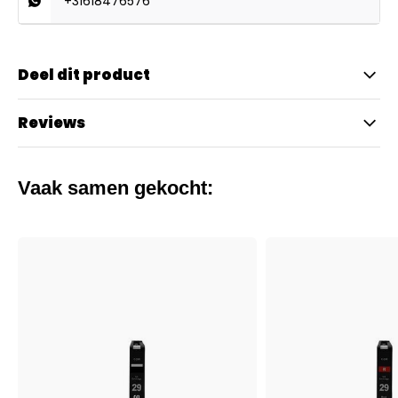
+31618476576
Deel dit product
Reviews
Vaak samen gekocht: