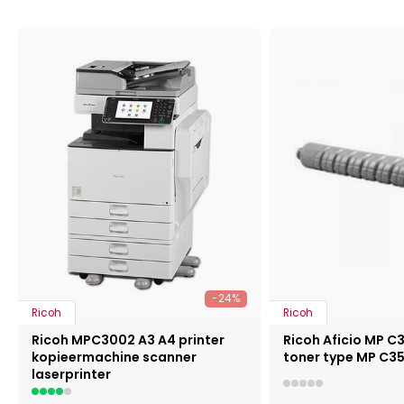
-24%
Ricoh
Ricoh
Ricoh MPC3002 A3 A4 printer
Ricoh Aficio MP C
kopieermachine scanner
toner type MP C35
laserprinter