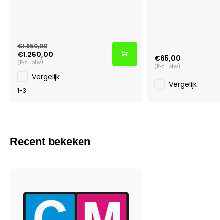
€1.650,00
€1.250,00
€65,00
(Excl. btw)
(Excl. btw)
Vergelijk
Vergelijk
1-3
Recent bekeken