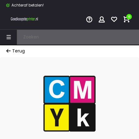
Achteraf betalen!
0
Terug