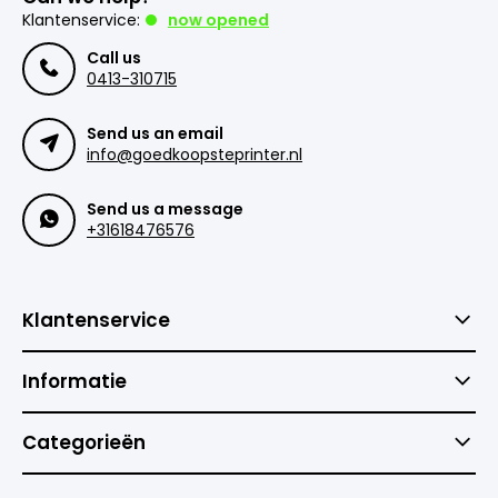
Klantenservice:
now opened
Call us
0413-310715
Send us an email
info@goedkoopsteprinter.nl
Send us a message
+31618476576
Klantenservice
Informatie
Categorieën