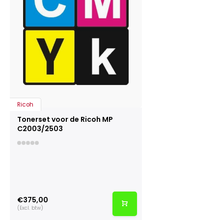
Ricoh
Tonerset voor de Ricoh MP
C2003/2503
€375,00
(Excl. btw)