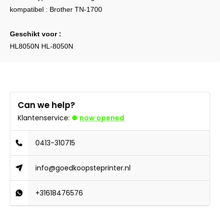
kompatibel : Brother TN-1700
Geschikt voor :
HL8050N HL-8050N
Can we help?
Klantenservice:
now opened
0413-310715
info@goedkoopsteprinter.nl
+31618476576