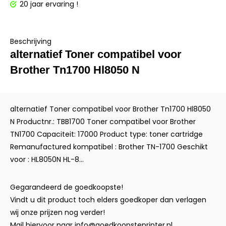
20 jaar ervaring !
Beschrijving
alternatief Toner compatibel voor
Brother Tn1700 Hl8050 N
alternatief Toner compatibel voor Brother Tn1700 Hl8050
N Productnr.: TBB1700 Toner compatibel voor Brother
TN1700 Capaciteit: 17000 Product type: toner cartridge
Remanufactured kompatibel : Brother TN-1700 Geschikt
voor : HL8050N HL-8...
Gegarandeerd de goedkoopste!
Vindt u dit product toch elders goedkoper dan verlagen
wij onze prijzen nog verder!
Mail hiervoor naar
info@goedkoopsteprinter.nl
.