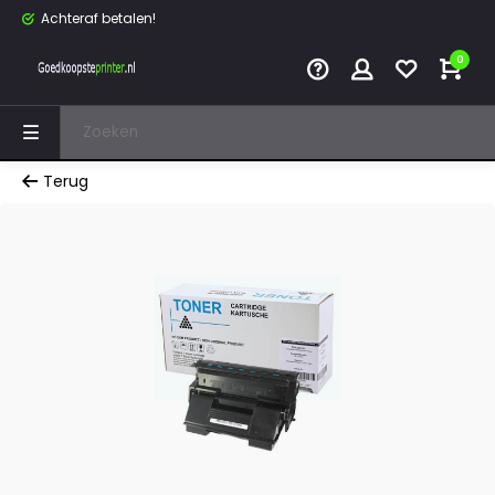
Achteraf betalen!
0
Terug