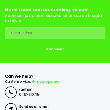
Nooit meer een aanbieding missen
Abonneer je op onze nieuwsbrief om op de hoogte
te blijven.
Abonneer
Can we help?
Klantenservice:
now opened
Call us
0413-310715
Send us an email