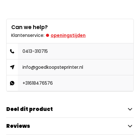
Can we help?
Klantenservice:
openingstijden
0413-310715
info@goedkoopsteprinter.nl
+31618476576
Deel dit product
Reviews