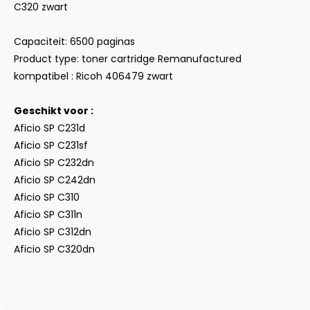
C320 zwart
Capaciteit: 6500 paginas
Product type: toner cartridge Remanufactured
kompatibel : Ricoh 406479 zwart
Geschikt voor :
Aficio SP C231d
Aficio SP C231sf
Aficio SP C232dn
Aficio SP C242dn
Aficio SP C310
Aficio SP C311n
Aficio SP C312dn
Aficio SP C320dn