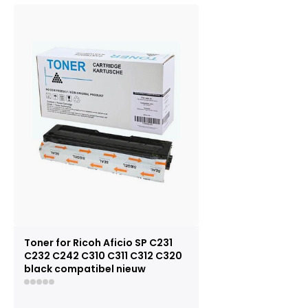
Toner for Ricoh Aficio SP C231
C232 C242 C310 C311 C312 C320
black compatibel nieuw