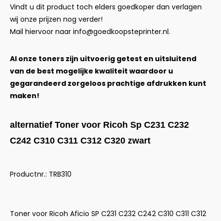
Vindt u dit product toch elders goedkoper dan verlagen
wij onze prijzen nog verder!
Mail hiervoor naar
info@goedkoopsteprinter.nl
.
Al onze toners zijn uitvoerig getest en uitsluitend
van de best mogelijke kwaliteit waardoor u
gegarandeerd zorgeloos prachtige afdrukken kunt
maken!
alternatief Toner voor Ricoh Sp C231 C232
C242 C310 C311 C312 C320 zwart
Productnr.: TRB310
Toner voor Ricoh Aficio SP C231 C232 C242 C310 C311 C312