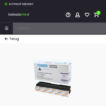
Achteraf betalen!
0
Terug