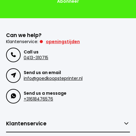
Abonneer
Can we help?
Klantenservice:
openingstijden
Call us
0413-310715
Send us an email
info@goedkoopsteprinter.nl
Send us a message
+31618476576
Klantenservice