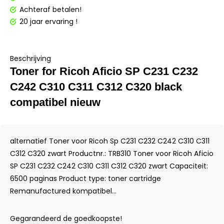
Achteraf betalen!
20 jaar ervaring !
Beschrijving
Toner for Ricoh Aficio SP C231 C232
C242 C310 C311 C312 C320 black
compatibel nieuw
alternatief Toner voor Ricoh Sp C231 C232 C242 C310 C311
C312 C320 zwart Productnr.: TRB310 Toner voor Ricoh Aficio
SP C231 C232 C242 C310 C311 C312 C320 zwart Capaciteit:
6500 paginas Product type: toner cartridge
Remanufactured kompatibel...
Gegarandeerd de goedkoopste!