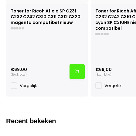
Toner for Ricoh Aficio SP C231
Toner for Ricoh Af
C232 C242 C310 C311 C312 C320
C232 C242 C310 C
magenta compatibel nieuw
cyan SP C310HE ni
compatibel
€69,00
€69,00
(Excl. btw)
(Excl. btw)
Vergelijk
Vergelijk
Recent bekeken