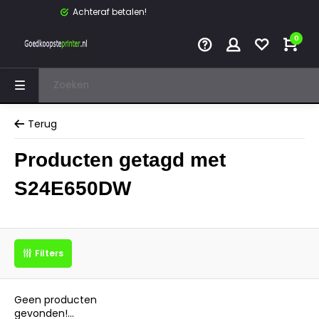
Achteraf betalen!
0
Terug
Producten getagd met
S24E650DW
Filters
Geen producten
gevonden!...