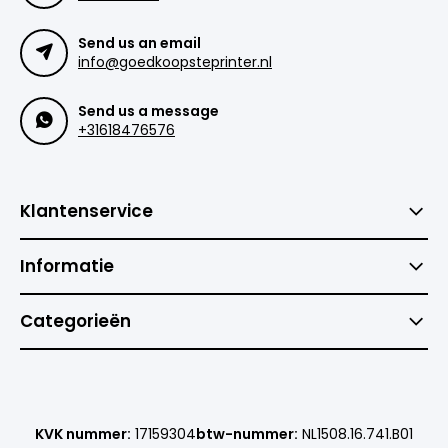
Send us an email
info@goedkoopsteprinter.nl
Send us a message
+31618476576
Klantenservice
Informatie
Categorieën
KVK nummer:
17159304
btw-nummer:
NL1508.16.741.B01