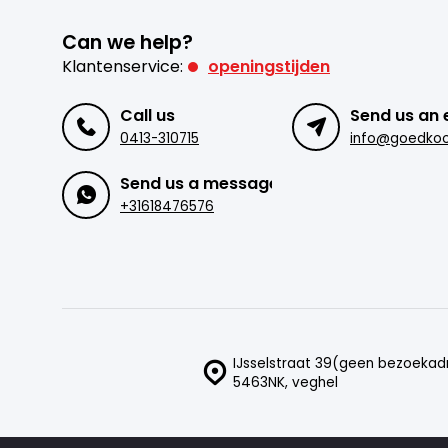
Can we help?
Klantenservice:
openingstijden
Call us
Send us an 
0413-310715
Send us a message
+31618476576
IJsselstraat 39(geen bezoekad
5463NK, veghel