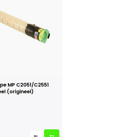
ype MP C2051/C2551
el (origineel)