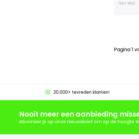
(Excl. btw)
Pagina 1 v
20.000+ tevreden klanten!
Nooit meer een aanbieding miss
Abonneer je op onze nieuwsbrief om op de hoogte te 