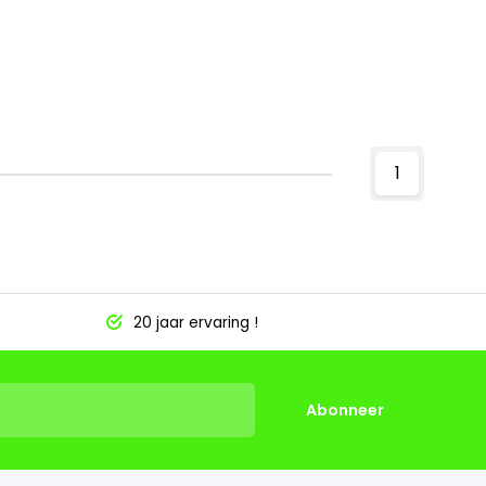
1
20 jaar ervaring !
Abonneer