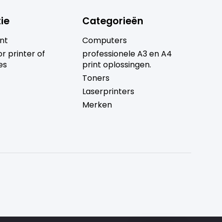
ie
Categorieën
nt
Computers
r printer of
professionele A3 en A4
es
print oplossingen.
Toners
Laserprinters
Merken