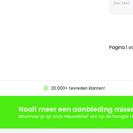
(Excl. btw)
Pagina 1 v
20.000+ tevreden klanten!
Nooit meer een aanbieding miss
Abonneer je op onze nieuwsbrief om op de hoogte te 