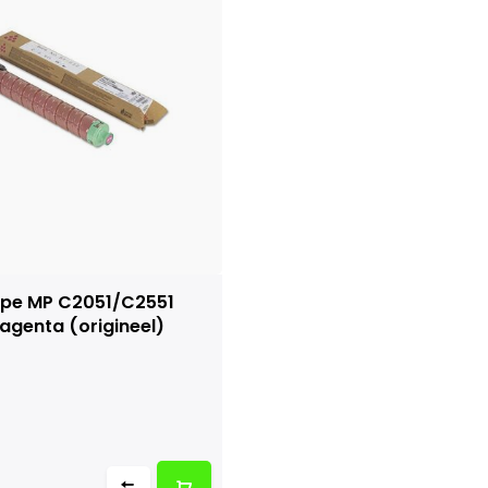
ype MP C2051/C2551
agenta (origineel)