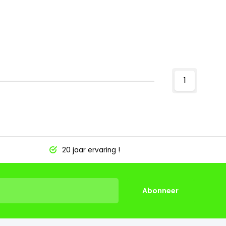
1
20 jaar ervaring !
Abonneer