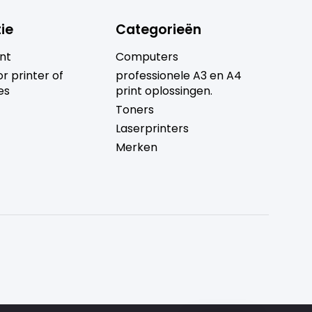
ie
Categorieën
nt
Computers
r printer of
professionele A3 en A4
es
print oplossingen.
Toners
Laserprinters
Merken