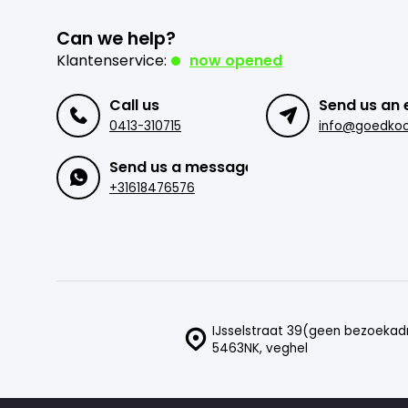
Can we help?
Klantenservice:
now opened
Call us
Send us an 
0413-310715
Send us a message
+31618476576
IJsselstraat 39(geen bezoekad
5463NK, veghel