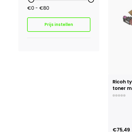
€0 - €80
Prijs instellen
Ricoh t
toner m
€75,49