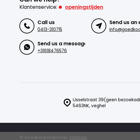
Klantenservice:
openingstijden
Call us
Send us an 
0413-310715
Send us a message
+31618476576
IJsselstraat 39(geen bezoekad
5463NK, veghel
© Goedkoopsteprinter
Sitemap