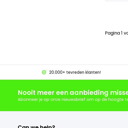
Pagina 1 v
20.000+ tevreden klanten!
Nooit meer een aanbieding miss
Abonneer je op onze nieuwsbrief om op de hoogte te 
Can we help?