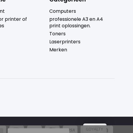
nt
Computers
r printer of
professionele A3 en A4
es
print oplossingen.
Toners
Laserprinters
Merken
LOYALTY