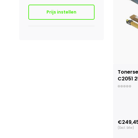
Prijs instellen
Tonerse
C2051 25
€249,4
(Excl. btw)