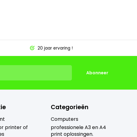
20 jaar ervaring !
Abonneer
ie
Categorieën
nt
Computers
r printer of
professionele A3 en A4
es
print oplossingen.