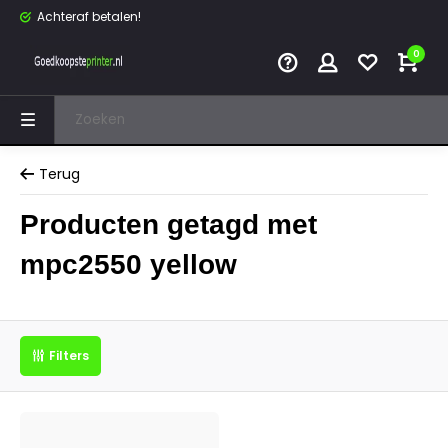
Achteraf betalen!
0
Terug
Producten getagd met
mpc2550 yellow
Filters