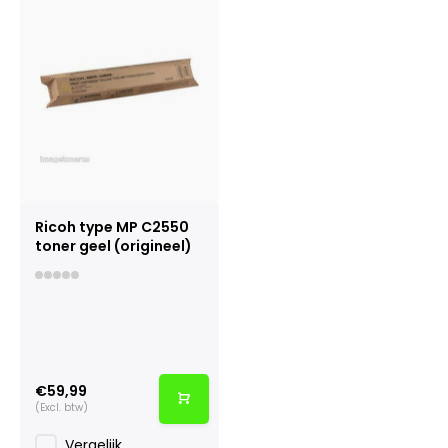
Ricoh type MP C2550
toner geel (origineel)
€59,99
(Excl. btw)
Vergelijk