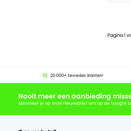
Pagina 1 v
20.000+ tevreden klanten!
Nooit meer een aanbieding miss
Abonneer je op onze nieuwsbrief om op de hoogte te 