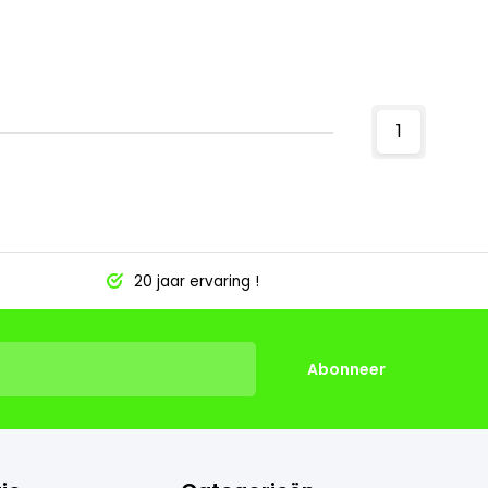
1
20 jaar ervaring !
Abonneer