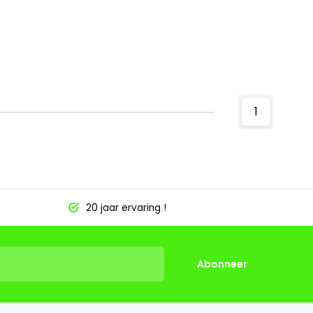
1
20 jaar ervaring !
Abonneer