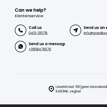
Can we help?
Klantenservice:
Call us
Send us an 
0413-310715
Send us a message
+31618476576
IJsselstraat 39(geen bezoekad
5463NK, veghel