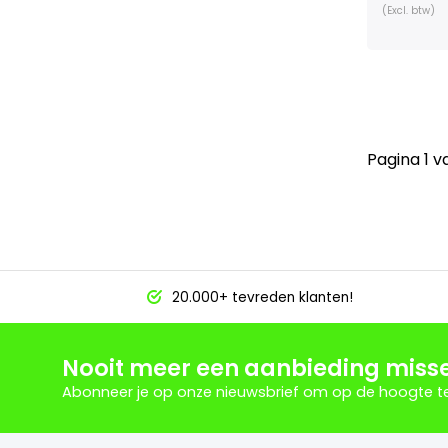
(Excl. btw)
Pagina 1 v
20.000+ tevreden klanten!
Nooit meer een aanbieding miss
Abonneer je op onze nieuwsbrief om op de hoogte te 