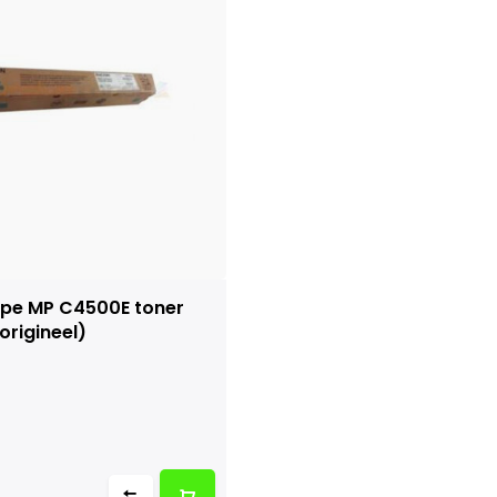
ype MP C4500E toner
origineel)