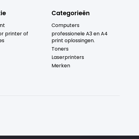
ie
Categorieën
nt
Computers
r printer of
professionele A3 en A4
es
print oplossingen.
Toners
Laserprinters
Merken