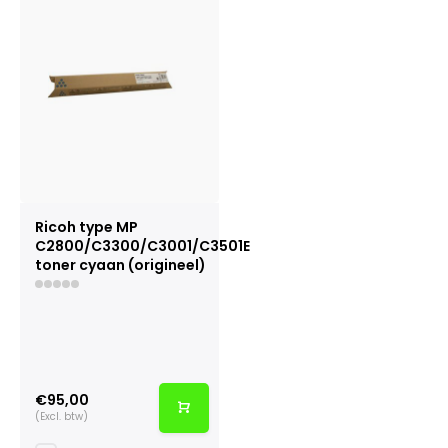
Ricoh type MP
C2800/C3300/C3001/C3501E
toner cyaan (origineel)
€95,00
(Excl. btw)