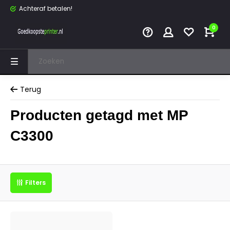
Achteraf betalen!
0
Terug
Producten getagd met MP
C3300
Filters