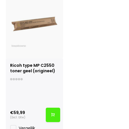
Ricoh type MP C2550
toner geel (origineel)
€59,99
(Excl. btw)
Vergelijk