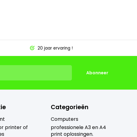
20 jaar ervaring !
Abonneer
ie
Categorieën
nt
Computers
r printer of
professionele A3 en A4
es
print oplossingen.