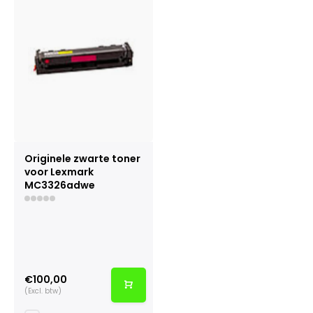
Originele zwarte toner
voor Lexmark
MC3326adwe
€100,00
(Excl. btw)