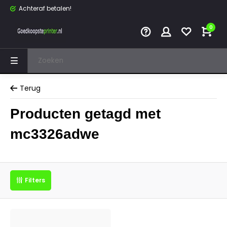
Achteraf betalen!
0
Terug
Producten getagd met
mc3326adwe
Filters