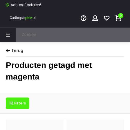
Achteraf betalen!
0
Terug
Producten getagd met
magenta
Filters