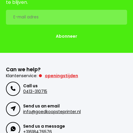
te blijven.
Abonneer
Can we help?
Klantenservice:
openingstijden
Call us
0413-310715
Send us an email
info@goedkoopsteprinter.nl
Send us a message
+31618476576