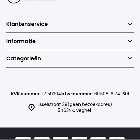
Klantenservice
Informatie
Categorieën
KVK nummer:
17159304
btw-nummer:
NL1508.16.741.B01
IJsselstraat 39(geen bezoekadres)
5463NK, veghel