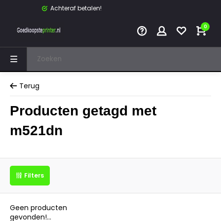
Achteraf betalen!
0
Terug
Producten getagd met
m521dn
Filters
Geen producten
gevonden!...