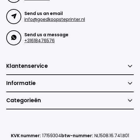
Send us an email
info@goedkoopsteprinter.nl
Send us a message
+31618476576
Klantenservice
Informatie
Categorieën
KVK nummer:
17159304
btw-nummer:
NL1508.16.741.B01