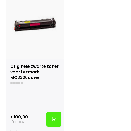
Originele zwarte toner
voor Lexmark
MC3326adwe
€100,00
(Excl. btw)