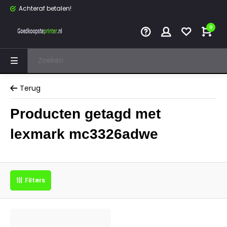
Achteraf betalen!
0
Terug
Producten getagd met
lexmark mc3326adwe
Filters