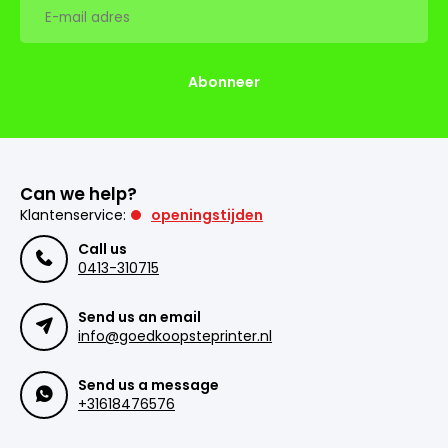
Abonneer
Can we help?
Klantenservice:
openingstijden
Call us
0413-310715
Send us an email
info@goedkoopsteprinter.nl
Send us a message
+31618476576