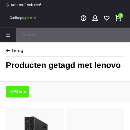
Achteraf betalen!
0
Terug
Producten getagd met lenovo
Filters