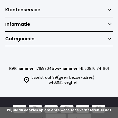
Klantenservice
Informatie
Categorieën
KVK nummer:
17159304
btw-nummer:
NL1508.16.741.B01
IJsselstraat 39(geen bezoekadres)
5463NK, veghel
Wij slaan cookies op om onze website te verbeteren. Is dat