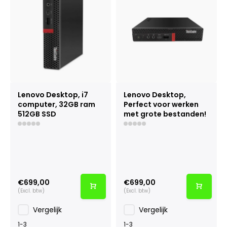
Lenovo Desktop, i7
Lenovo Desktop,
computer, 32GB ram
Perfect voor werken
512GB SSD
met grote bestanden!
€699,00
€699,00
(Excl. btw)
(Excl. btw)
Vergelijk
Vergelijk
1-3
1-3