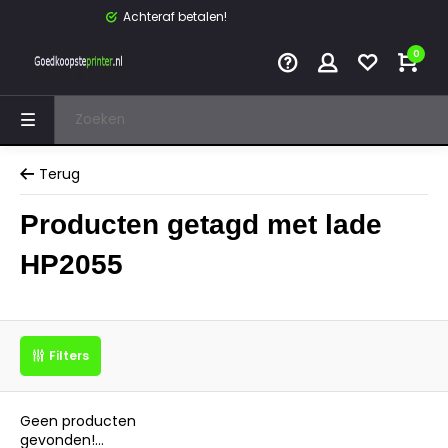
Achteraf betalen!
0
Terug
Producten getagd met lade
HP2055
Filters
Geen producten
gevonden!...