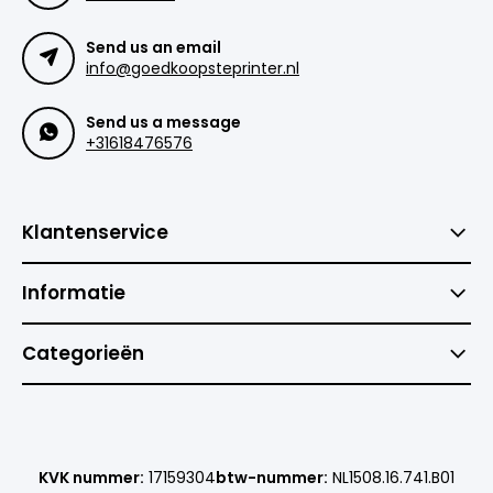
Send us an email
info@goedkoopsteprinter.nl
Send us a message
+31618476576
Klantenservice
Informatie
Categorieën
KVK nummer:
17159304
btw-nummer:
NL1508.16.741.B01