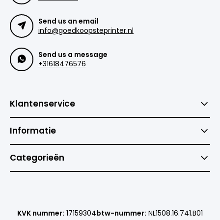
Send us an email
info@goedkoopsteprinter.nl
Send us a message
+31618476576
Klantenservice
Informatie
Categorieën
KVK nummer:
17159304
btw-nummer:
NL1508.16.741.B01