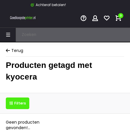
Achteraf betalen!
0
Terug
Producten getagd met
kyocera
Filters
Geen producten
gevonden!...