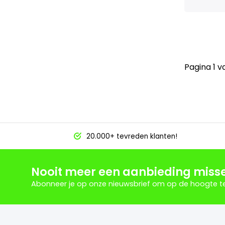
Pagina 1 v
20.000+ tevreden klanten!
Nooit meer een aanbieding miss
Abonneer je op onze nieuwsbrief om op de hoogte te 