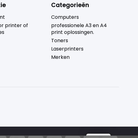
ie
Categorieën
nt
Computers
r printer of
professionele A3 en A4
es
print oplossingen.
Toners
Laserprinters
Merken