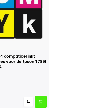
 4 compatibel inkt
ges voor de Epson T7891
4