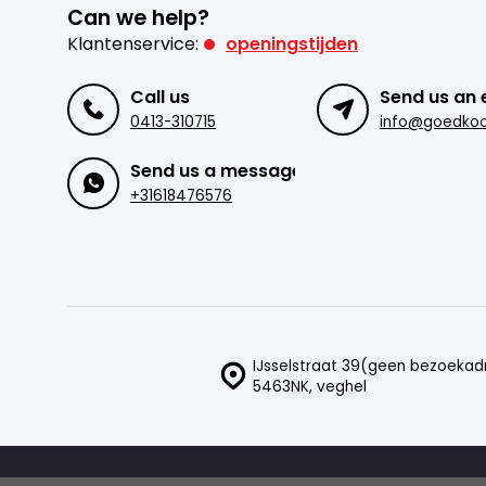
Can we help?
Klantenservice:
openingstijden
Call us
Send us an 
0413-310715
Send us a message
+31618476576
IJsselstraat 39(geen bezoekad
5463NK, veghel