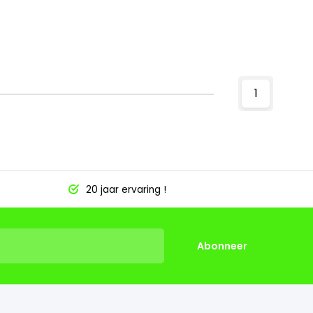
1
20 jaar ervaring !
Abonneer