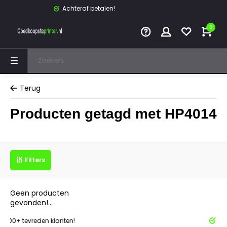
Achteraf betalen!
0
Terug
Producten getagd met HP4014
Filters
Geen producten
gevonden!...
tevreden klanten!
Achteraf 