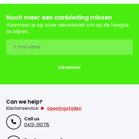
Nooit meer een aanbieding missen
Abonneer je op onze nieuwsbrief om op de hoogte
te blijven.
Abonneer
Can we help?
Klantenservice:
openingstijden
Call us
0413-310715