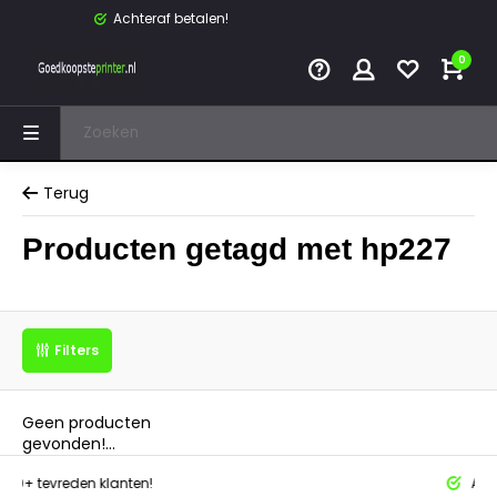
Achteraf betalen!
0
Terug
Producten getagd met hp227
Filters
Geen producten
gevonden!...
tevreden klanten!
Achteraf 