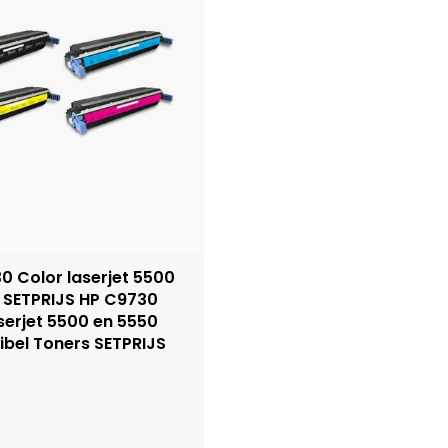
0 Color laserjet 5500
 SETPRIJS HP C9730
aserjet 5500 en 5550
bel Toners SETPRIJS