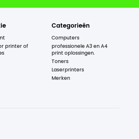
ie
Categorieën
nt
Computers
r printer of
professionele A3 en A4
es
print oplossingen.
Toners
Laserprinters
Merken