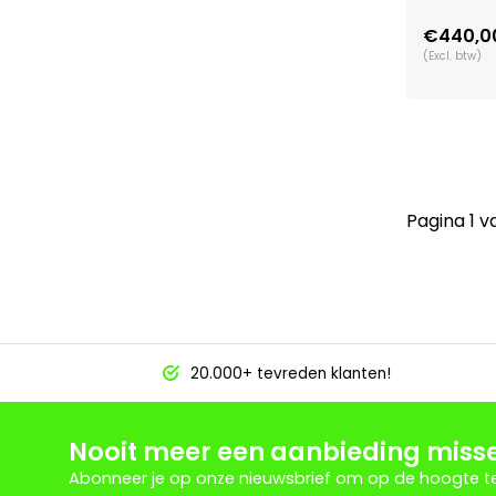
€440,0
(Excl. btw)
Pagina 1 v
20.000+ tevreden klanten!
Nooit meer een aanbieding miss
Abonneer je op onze nieuwsbrief om op de hoogte te 