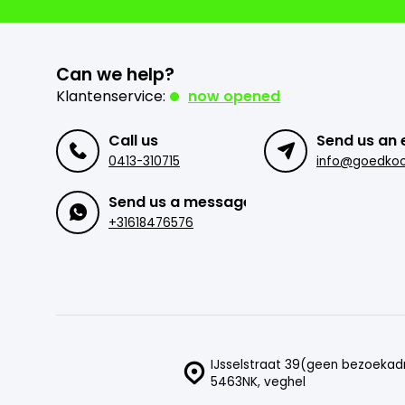
Can we help?
Klantenservice:
now opened
Call us
Send us an 
0413-310715
Send us a message
+31618476576
IJsselstraat 39(geen bezoekad
5463NK, veghel