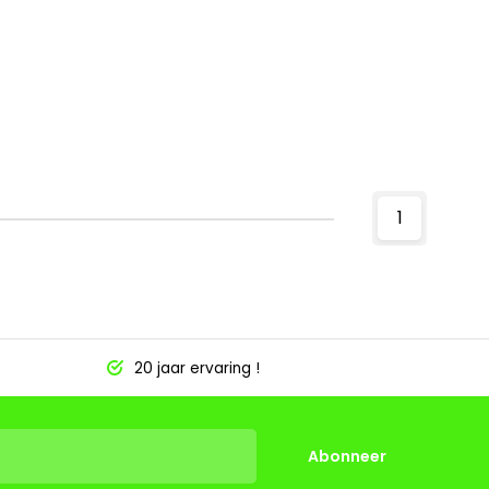
1
20 jaar ervaring !
Abonneer