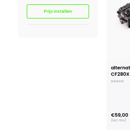
Prijs instellen
alterna
CF280X
€59,00
(Excl. btw)