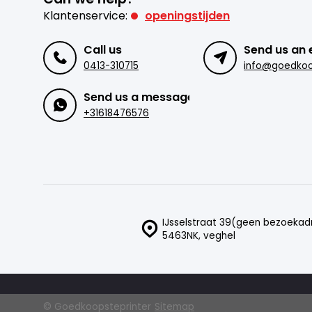
Klantenservice:
openingstijden
Call us
Send us an 
0413-310715
Send us a message
+31618476576
IJsselstraat 39(geen bezoekad
5463NK, veghel
© Goedkoopsteprinter
Sitemap