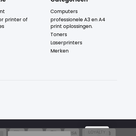
nt
Computers
r printer of
professionele A3 en A4
es
print oplossingen.
Toners
Laserprinters
Merken
LOYALTY