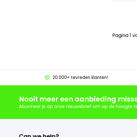
Pagina 1 v
20.000+ tevreden klanten!
Nooit meer een aanbieding miss
Abonneer je op onze nieuwsbrief om op de hoogte te 
Can we help?